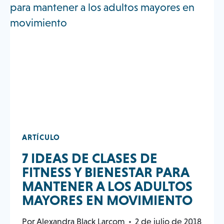
EN
DATOS
AYUDAN
A
LOS
SOCIOS
DEL
GIMNASIO
A
OBTENER
RESULTADOS
ARTÍCULO
7 IDEAS DE CLASES DE
FITNESS Y BIENESTAR PARA
MANTENER A LOS ADULTOS
MAYORES EN MOVIMIENTO
Por
Alexandra Black Larcom
2 de julio de 2018