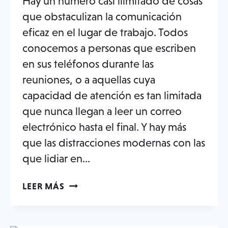
Hay un número casi ilimitado de cosas
que obstaculizan la comunicación
eficaz en el lugar de trabajo. Todos
conocemos a personas que escriben
en sus teléfonos durante las
reuniones, o a aquellas cuya
capacidad de atención es tan limitada
que nunca llegan a leer un correo
electrónico hasta el final. Y hay más
que las distracciones modernas con las
que lidiar en...
¿CUÁL
LEER MÁS
ES
TU
ESTILO