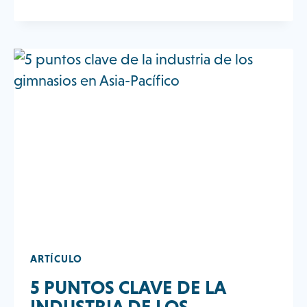
IDEAS
DE
CLASES
DE
FITNESS
Y
BIENESTAR
PARA
MANTENER
A
LOS
ADULTOS
MAYORES
EN
MOVIMIENTO
ARTÍCULO
5 PUNTOS CLAVE DE LA
INDUSTRIA DE LOS