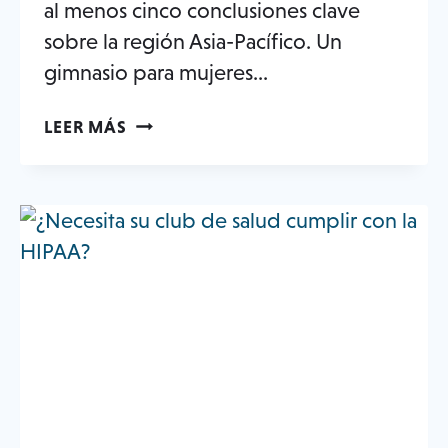
al menos cinco conclusiones clave
sobre la región Asia-Pacífico. Un
gimnasio para mujeres...
5
LEER MÁS
PUNTOS
CLAVE
DE
LA
INDUSTRIA
DE
LOS
GIMNASIOS
EN
ASIA-
PACÍFICO