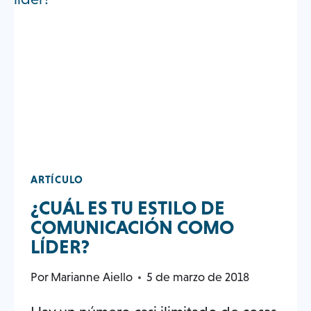
PUEDE
PARTICIPAR
EN
LA
COMUNIDAD
ARTÍCULO
¿CUÁL ES TU ESTILO DE
COMUNICACIÓN COMO
LÍDER?
Por
Marianne Aiello
5 de marzo de 2018