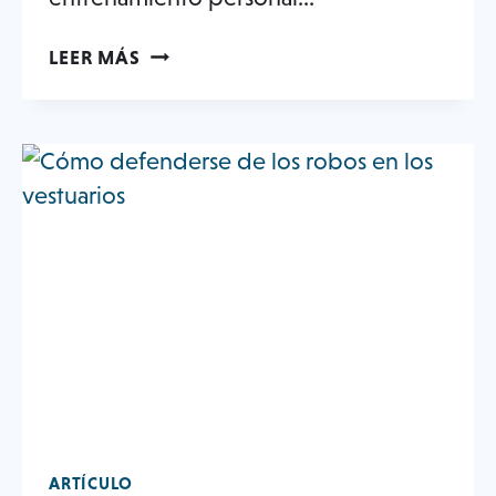
3
LEER MÁS
IDEAS
CLAVE
DE
LOS
CLIENTES
DE
ENTRENAMIENTO
PERSONAL
ARTÍCULO