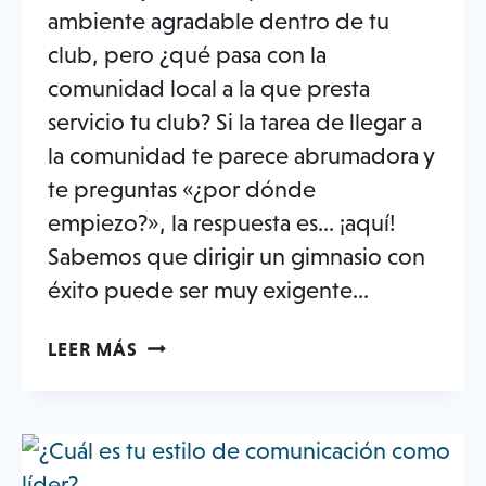
ambiente agradable dentro de tu
club, pero ¿qué pasa con la
comunidad local a la que presta
servicio tu club? Si la tarea de llegar a
la comunidad te parece abrumadora y
te preguntas «¿por dónde
empiezo?», la respuesta es... ¡aquí!
Sabemos que dirigir un gimnasio con
éxito puede ser muy exigente...
7
LEER MÁS
MANERAS
EN
QUE
SU
GIMNASIO