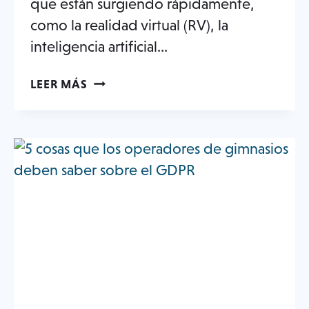
que están surgiendo rápidamente,
como la realidad virtual (RV), la
inteligencia artificial...
CÓMO
LEER MÁS
LOS
GIMNASIOS
UTILIZAN
LOS
DATOS
DE
LOS
SOCIOS
PARA
AUMENTAR
LA
RETENCIÓN