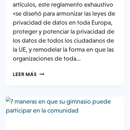
artículos, este reglamento exhaustivo
«se diseñó para armonizar las leyes de
privacidad de datos en toda Europa,
proteger y potenciar la privacidad de
los datos de todos los ciudadanos de
la UE, y remodelar la forma en que las
organizaciones de toda...
5
LEER MÁS
COSAS
QUE
LOS
OPERADORES
DE
GIMNASIOS
DEBEN