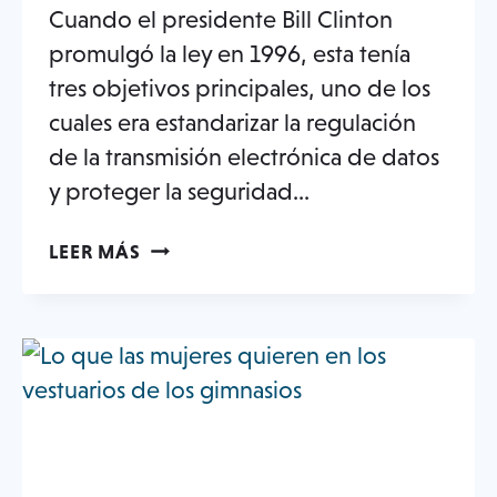
Cuando el presidente Bill Clinton
promulgó la ley en 1996, esta tenía
tres objetivos principales, uno de los
cuales era estandarizar la regulación
de la transmisión electrónica de datos
y proteger la seguridad...
¿NECESITA
LEER MÁS
SU
CLUB
DE
SALUD
CUMPLIR
CON
LA
HIPAA?