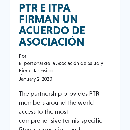
ACTIVIDAD
PTR E ITPA
FÍSICA
FIRMAN UN
ACUERDO DE
ASOCIACIÓN
Por
El personal de la Asociación de Salud y
Bienestar Físico
January 2, 2020
The partnership provides PTR
members around the world
access to the most
comprehensive tennis-specific
fitness, education, and