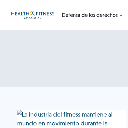
Ir
al
Defensa de los derechos
contenido