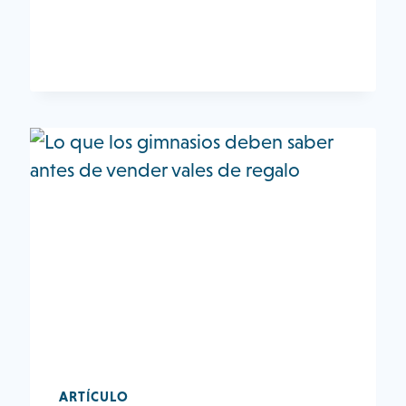
UN
ACUERDO
DE
ASOCIACIÓN
ARTÍCULO