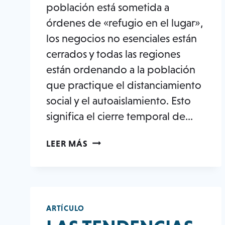
población está sometida a
órdenes de «refugio en el lugar»,
los negocios no esenciales están
cerrados y todas las regiones
están ordenando a la población
que practique el distanciamiento
social y el autoaislamiento. Esto
significa el cierre temporal de...
LA
LEER MÁS
INDUSTRIA
DEL
FITNESS
MANTIENE
AL
ARTÍCULO
MUNDO