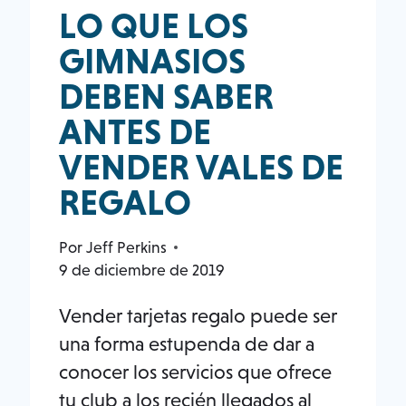
LO QUE LOS
GIMNASIOS
DEBEN SABER
ANTES DE
VENDER VALES DE
REGALO
Por
Jeff Perkins
9 de diciembre de 2019
Vender tarjetas regalo puede ser
una forma estupenda de dar a
conocer los servicios que ofrece
tu club a los recién llegados al