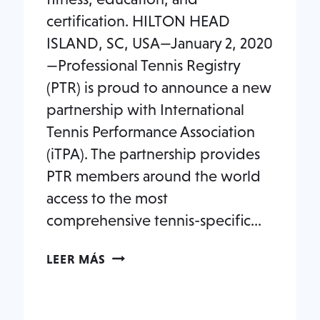
certification. HILTON HEAD
ISLAND, SC, USA—January 2, 2020
—Professional Tennis Registry
(PTR) is proud to announce a new
partnership with International
Tennis Performance Association
(iTPA). The partnership provides
PTR members around the world
access to the most
comprehensive tennis-specific…
PTR
LEER MÁS
E
ITPA
FIRMAN