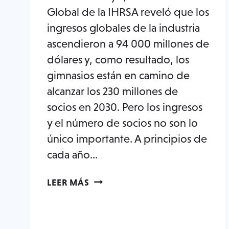
Global de la IHRSA reveló que los
ingresos globales de la industria
ascendieron a 94 000 millones de
dólares y, como resultado, los
gimnasios están en camino de
alcanzar los 230 millones de
socios en 2030. Pero los ingresos
y el número de socios no son lo
único importante. A principios de
cada año...
LAS
LEER MÁS
TENDENCIAS
DE
LA