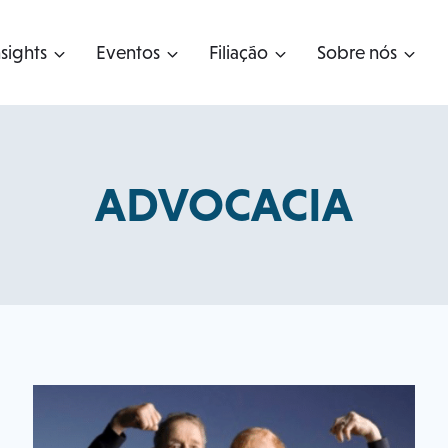
nsights
Eventos
Filiação
Sobre nós
ADVOCACIA