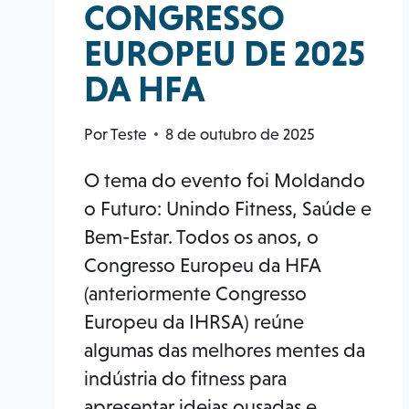
CONGRESSO
EUROPEU DE 2025
DA HFA
Por
Teste
8 de outubro de 2025
O tema do evento foi Moldando
o Futuro: Unindo Fitness, Saúde e
Bem-Estar. Todos os anos, o
Congresso Europeu da HFA
(anteriormente Congresso
Europeu da IHRSA) reúne
algumas das melhores mentes da
indústria do fitness para
apresentar ideias ousadas e