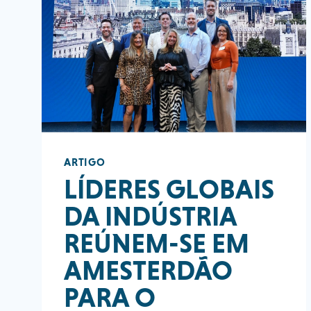
ARTIGO
LÍDERES GLOBAIS
DA INDÚSTRIA
REÚNEM-SE EM
AMESTERDÃO
PARA O