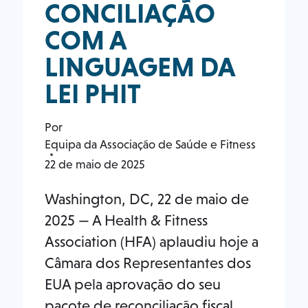
CONCILIAÇÃO
COM A
LINGUAGEM DA
LEI PHIT
Por
Equipa da Associação de Saúde e Fitness
22 de maio de 2025
Washington, DC, 22 de maio de
2025 — A Health & Fitness
Association (HFA) aplaudiu hoje a
Câmara dos Representantes dos
EUA pela aprovação do seu
pacote de reconciliação fiscal,