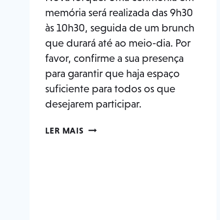
memória será realizada das 9h30
às 10h30, seguida de um brunch
que durará até ao meio-dia. Por
favor, confirme a sua presença
para garantir que haja espaço
suficiente para todos os que
desejarem participar.
RECORDANDO
LER MAIS
RICK
CARO