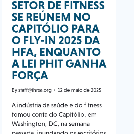
SETOR DE FITNESS
SE REÚNEM NO
CAPITÓLIO PARA
O FLY-IN 2025 DA
HFA, ENQUANTO
A LEI PHIT GANHA
FORÇA
By
staff@ihrsa.org
12 de maio de 2025
A indústria da saúde e do fitness
tomou conta do Capitólio, em
Washington, DC, na semana
passada, inundando os escritórios