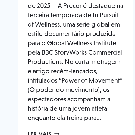
de 2025 — A Precor é destaque na
terceira temporada de In Pursuit
of Wellness, uma série global em
estilo documentário produzida
para o Global Wellness Institute
pela BBC StoryWorks Commercial
Productions. No curta-metragem
e artigo recém-lançados,
intitulados “Power of Movement”
(O poder do movimento), os
espectadores acompanham a
história de uma jovem atleta
enquanto ela treina para...
PRECOR
LER MAIS