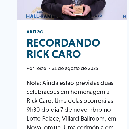
DE
2025
DA
HFA
ARTIGO
RECORDANDO
RICK CARO
Por
Teste
31 de agosto de 2025
Nota: Ainda estão previstas duas
celebrações em homenagem a
Rick Caro. Uma delas ocorrerá às
9h30 do dia 7 de novembro no
Lotte Palace, Villard Ballroom, em
Nova Iorque. Uma cerimónia em