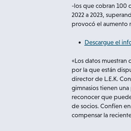
-los que cobran 100 
2022 a 2023, superand
provocó el aumento m
Descargue el inf
«Los datos muestran q
por la que están dis
director de L.E.K. Con
gimnasios tienen una
reconocer que pueden 
de socios. Confíen e
compensar la reciente 