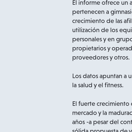
El informe ofrece un 
pertenecen a gimnasi
crecimiento de las afi
utilización de los equ
personales y en grupo
propietarios y operad
proveedores y otros.
Los datos apuntan a u
la salud y el fitness.
El fuerte crecimiento 
mercado y la maduraci
años -a pesar del co
sólida propuesta de 