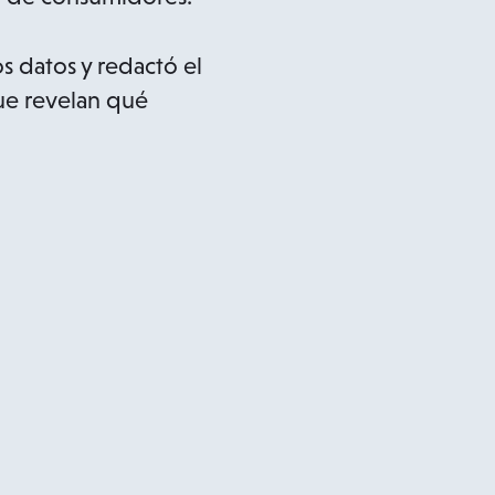
s datos y redactó el
ue revelan qué