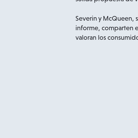
Severin y McQueen, so
informe, comparten e
valoran los consumid