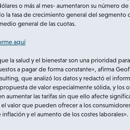
dólares o más al mes- aumentaron su número de 
o la tasa de crecimiento general del segmento 
edio general de las cuotas.
orme aquí
ue la salud y el bienestar son una prioridad par
puestos a pagar de forma constante», afirma Ge
sulting, que analizó los datos y redactó el inform
 propuesta de valor especialmente sólida, y los
aumentar las tarifas sin que ello afecte signifi
n el valor que pueden ofrecer a los consumidore
inflación y el aumento de los costes laborales».