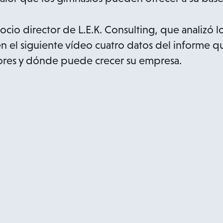
cio director de L.E.K. Consulting, que analizó lo
n el siguiente vídeo cuatro datos del informe q
ores y dónde puede crecer su empresa.