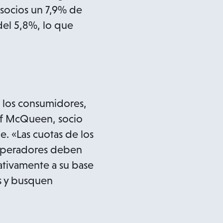
socios un 7,9% de
del 5,8%, lo que
a los consumidores,
off McQueen, socio
e. «Las cuotas de los
 operadores deben
cativamente a su base
s y busquen