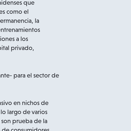
unidenses que
les como el
permanencia, la
 entrenamientos
ones a los
ital privado,
nte- para el sector de
ansivo en nichos de
o largo de varios
 son prueba de la
e de consumidores.