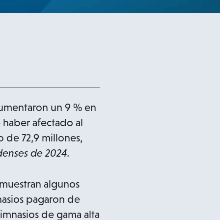
aumentaron un 9 % en
 haber afectado al
 de 72,9 millones,
denses de 2024.
, muestran algunos
mnasios pagaron de
imnasios de gama alta