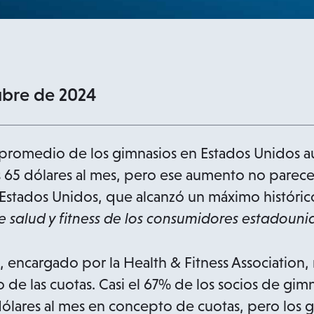
ubre de 2024
 promedio de los gimnasios en Estados Unidos 
os 65 dólares al mes, pero ese aumento no parece
stados Unidos, que alcanzó un máximo histórico
e salud y fitness de los consumidores estadouni
, encargado por la Health & Fitness Association
 de las cuotas. Casi el 67% de los socios de gi
lares al mes en concepto de cuotas, pero los g