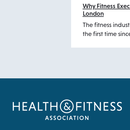
Why Fitness Exec
London
The fitness indus
the first time sin