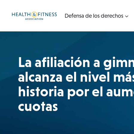
Ir
al
Defensa de los derechos
contenido
La afiliación a gim
alcanza el nivel más
historia por el aum
cuotas