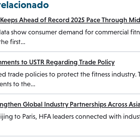
relacionado
ic Keeps Ahead of Record 2025 Pace Through Mi
data show consumer demand for commercial fit
the first…
ments to USTR Regarding Trade Policy
d trade policies to protect the fitness industry.
nts to the…
ngthen Global Industry Partnerships Across Asi
jing to Paris, HFA leaders connected with indust