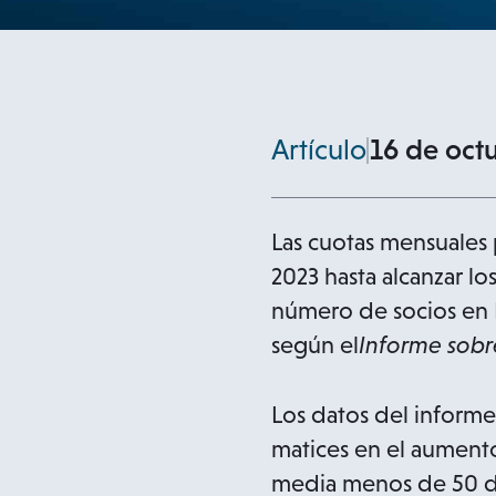
Artículo
16 de oct
Las cuotas mensuales
2023 hasta alcanzar l
número de socios en E
según el
Informe sobr
Los datos del informe
matices en el aumento
media menos de 50 dó