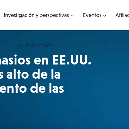
Investigación y perspectivas
Eventos
Afilia
Quiénes somos
nasios en EE.UU.
 alto de la
ento de las