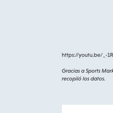
https://youtu.be/_-1
Gracias a Sports Mark
recopiló los datos.