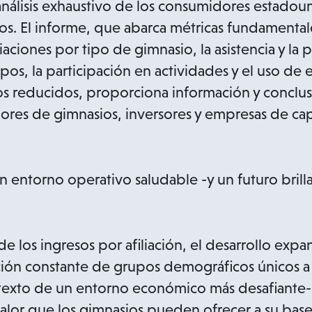
análisis exhaustivo de los consumidores estado
os. El informe, que abarca métricas fundamenta
liaciones por tipo de gimnasio, la asistencia y la 
ipos, la participación en actividades y el uso de
s reducidos, proporciona información y conclusi
ores de gimnasios, inversores y empresas de cap
n entorno operativo saludable -y un futuro brilla
de los ingresos por afiliación, el desarrollo exp
ón constante de grupos demográficos únicos a l
ntexto de un entorno económico más desafiante-
valor que los gimnasios pueden ofrecer a su bas