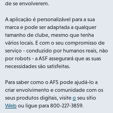
de se envolverem.
A aplicação é personalizável para a sua
marca e pode ser adaptada a qualquer
tamanho de clube, mesmo que tenha
vários locais. E com o seu compromisso de
serviço - conduzido por humanos reais, não
por robots - a ASF assegurará que as suas
necessidades são satisfeitas.
Para saber como o AFS pode ajudá-lo a
criar envolvimento e comunidade com os
o
seus produtos digitais, visite
o
seu sítio
o
p
Web
ou ligue para 800-227-3859.