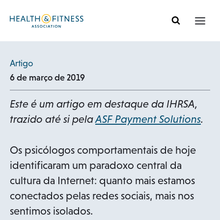
Pular
para
o
conteúdo
Artigo
6 de março de 2019
Este é um artigo em destaque da IHRSA,
trazido até si pela
ASF Payment Solutions
.
Os psicólogos comportamentais de hoje
identificaram um paradoxo central da
cultura da Internet: quanto mais estamos
conectados pelas redes sociais, mais nos
sentimos isolados.