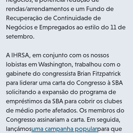
rendas/arrendamentos e um Fundo de
Recuperação de Continuidade de
Negócios e Empregados ao estilo do 11 de
setembro.
A IHRSA, em conjunto com os nossos
lobistas em Washington, trabalhou com o
gabinete do congressista Brian Fitzpatrick
para liderar uma carta do Congresso à SBA
solicitando a expansão do programa de
empréstimos da SBA para cobrir os clubes
de médio porte afetados. Os membros do
Congresso assinariam a carta. Em seguida,
o
lançámos
uma campanha popular
para que