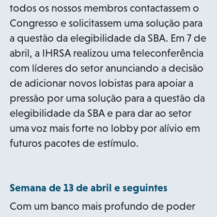
p
todos os nossos membros contactassem o
e
Congresso e solicitassem uma solução para
n
a questão da elegibilidade da SBA. Em 7 de
s
abril, a IHRSA realizou uma teleconferência
i
com líderes do setor anunciando a decisão
n
de adicionar novos lobistas para apoiar a
a
pressão por uma solução para a questão da
n
elegibilidade da SBA e para dar ao setor
e
uma voz mais forte no lobby por alívio em
w
futuros pacotes de estímulo.
t
a
Semana de 13 de abril e seguintes
b
Com um banco mais profundo de poder