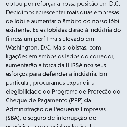
a
optou por reforçar a nossa posição em D.C.
b
Decidimos acrescentar mais duas empresas
de lóbi e aumentar o âmbito do nosso lóbi
existente. Estes lobistas darão à indústria do
fitness um perfil mais elevado em
Washington, D.C. Mais lobistas, com
ligações em ambos os lados do corredor,
aumentarão a força da IHRSA nos seus
esforços para defender a indústria. Em
particular, procuramos expandir a
elegibilidade do Programa de Proteção do
Cheque de Pagamento (PPP) da
Administração de Pequenas Empresas
(SBA), o seguro de interrupção de
negócios, a potencial redução de