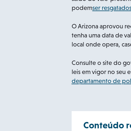
podem
ser resgatado
O Arizona aprovou re
tenha uma data de vali
local onde opera, cas
Consulte o site do go
leis em vigor no seu 
departamento de polí
Conteúdo r