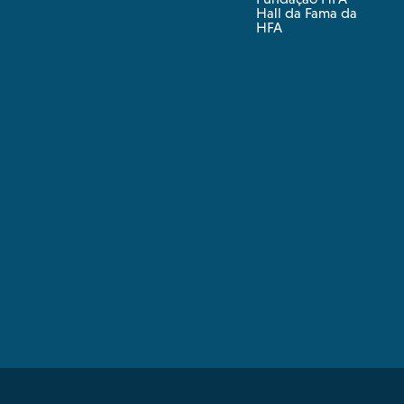
Hall da Fama da
HFA