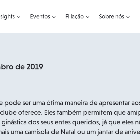
nsights
Eventos
Filiação
Sobre nós
bro de 2019
e pode ser uma ótima maneira de apresentar aos
u clube oferece. Eles também permitem que amigo
ginástica dos seus entes queridos, já que eles 
is uma camisola de Natal ou um jantar de anivers