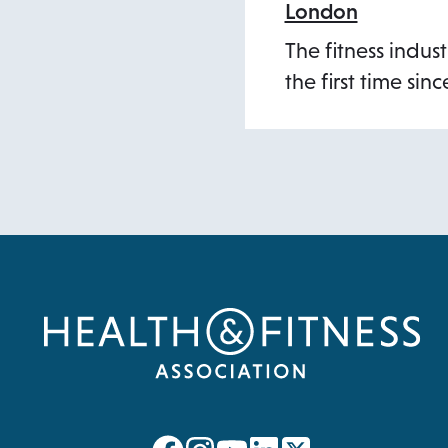
London
The fitness indus
the first time sin