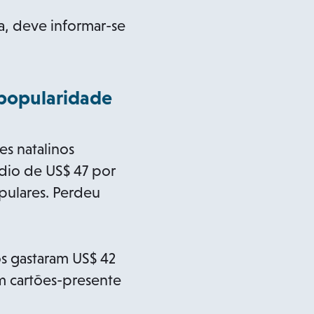
a, deve informar-se
 popularidade
s natalinos
dio de US$ 47 por
pulares. Perdeu
s gastaram US$ 42
m cartões-presente