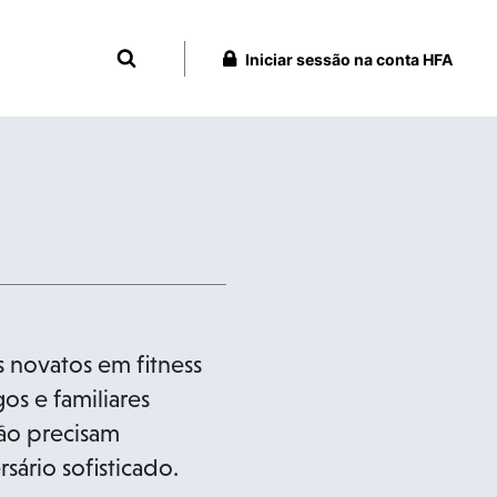
Iniciar sessão na conta HFA
 novatos em fitness
s e familiares
não precisam
ário sofisticado.