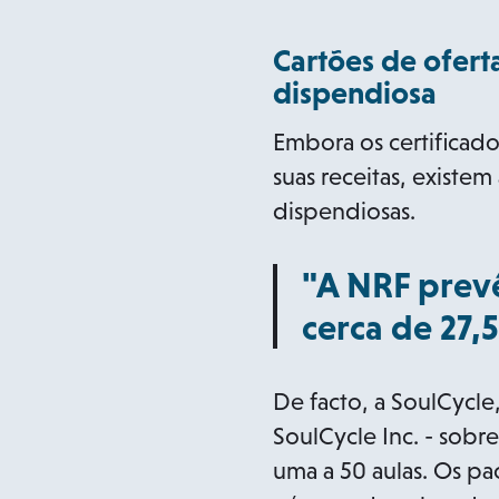
Cartões de ofer
dispendiosa
Embora os certificad
suas receitas, existe
dispendiosas.
"A NRF prevê
cerca de 27,
De facto, a SoulCycle,
SoulCycle Inc. - sobr
uma a 50 aulas. Os pa