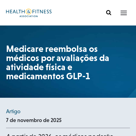
Pular
para
o
conteúdo
Medicare reembolsa os
médicos por avaliações da
atividade física e
medicamentos GLP-1
Artigo
7 de novembro de 2025