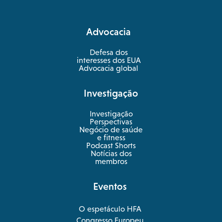
in
a
Advocacia
new
tab
Defesa dos
interesses dos EUA
Advocacia global
Investigação
Investigação
Perspectivas
Negócio de saúde
opens
e fitness
in
Podcast Shorts
a
Notícias dos
new
membros
tab
Eventos
O espetáculo HFA
opens
Congresso Europeu