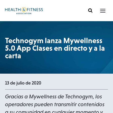
Ir
al
contenido
Technogym lanza Mywellness
5.0 App Clases en directo y a la
carta
13 de julio de 2020
Gracias a Mywellness de Technogym, los
operadores pueden transmitir contenidos
a su comunidad en cualquier momento y