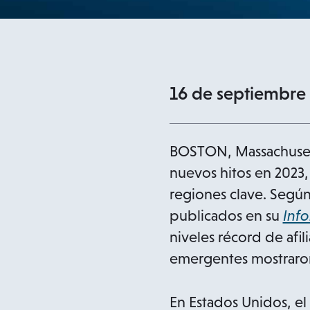
16 de septiembre
BOSTON, Massachusetts
nuevos hitos en 2023,
regiones clave. Según 
publicados en su
Inf
niveles récord de afi
emergentes mostraron 
En Estados Unidos, el