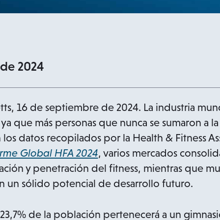
 de 2024
, 16 de septiembre de 2024. La industria mundi
 ya que más personas que nunca se sumaron a la s
los datos recopilados por la Health & Fitness As
orme Global HFA 2024
, varios mercados consolid
liación y penetración del fitness, mientras que 
un sólido potencial de desarrollo futuro.
 23,7% de la población pertenecerá a un gimnasio