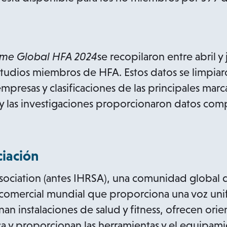
rme Global HFA 2024
se recopilaron entre abril y
studios miembros de HFA. Estos datos se limpiaro
mpresas y clasificaciones de las principales marc
as y las investigaciones proporcionaron datos co
ciación
ssociation (antes IHRSA), una comunidad global d
n comercial mundial que proporciona una voz uni
an instalaciones de salud y fitness, ofrecen orie
ica y proporcionan las herramientas y el equipam