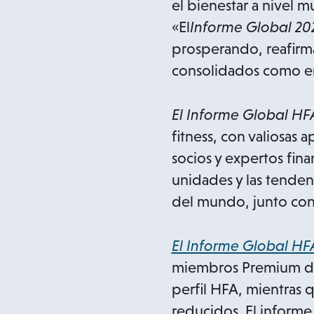
el bienestar a nivel m
«El
Informe Global 20
prosperando, reafirma
consolidados como e
El Informe Global HF
fitness, con valiosas
socios y expertos fina
unidades y las tendenc
del mundo, junto con 
El Informe Global HF
miembros Premium de 
perfil HFA, mientras 
reducidos. El informe