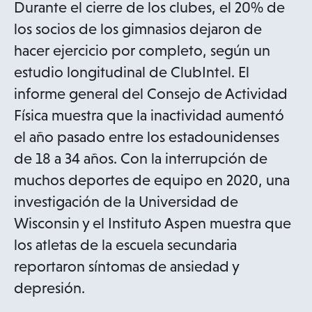
Durante el cierre de los clubes, el 20% de
n
los socios de los gimnasios dejaron de
e
hacer ejercicio por completo, según un
w
estudio longitudinal de ClubIntel. El
t
informe general del Consejo de Actividad
a
Física muestra que la inactividad aumentó
b
el año pasado entre los estadounidenses
de 18 a 34 años. Con la interrupción de
muchos deportes de equipo en 2020, una
investigación de la Universidad de
Wisconsin y el Instituto Aspen muestra que
los atletas de la escuela secundaria
reportaron síntomas de ansiedad y
depresión.