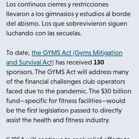
Los continuos cierres y restricciones
llevaron a los gimnasios y estudios al borde
del abismo. Los que sobrevivieron siguen
luchando con las secuelas.
To date,
the GYMS Act (Gyms Mitigation
o
and Survival Act)
has received
130
p
sponsors. The GYMS Act will address many
e
of the financial challenges club operators
n
faced due to the pandemic. The $30 billion
s
fund—specific for fitness facilities—would
i
be the first legislation passed to directly
n
assist the health and fitness industry.
a
n