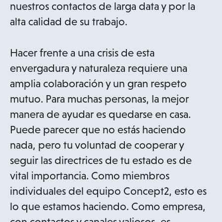
e
nuestros contactos de larga data y por la
w
alta calidad de su trabajo.
t
a
Hacer frente a una crisis de esta
b
envergadura y naturaleza requiere una
amplia colaboración y un gran respeto
mutuo. Para muchas personas, la mejor
manera de ayudar es quedarse en casa.
Puede parecer que no estás haciendo
nada, pero tu voluntad de cooperar y
seguir las directrices de tu estado es de
vital importancia. Como miembros
individuales del equipo Concept2, esto es
lo que estamos haciendo. Como empresa,
con contactos y canales valiosos, es