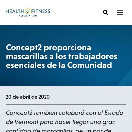
Ir
al
contenido
Concept2 proporciona
mascarillas a los trabajadores
esenciales de la Comunidad
20 de abril de 2020
Concept2 también colaboró con el Estado
de Vermont para hacer llegar una gran
cantidad de mascarillas, de un par de