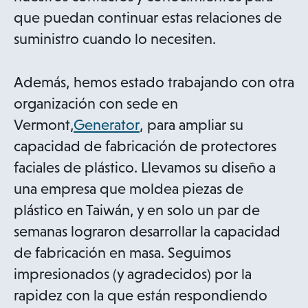
que puedan continuar estas relaciones de
suministro cuando lo necesiten.
Además, hemos estado trabajando con otra
organización con sede en
o
Vermont,
Generator
, para ampliar su
p
capacidad de fabricación de protectores
e
faciales de plástico. Llevamos su diseño a
n
una empresa que moldea piezas de
s
plástico en Taiwán, y en solo un par de
i
semanas lograron desarrollar la capacidad
n
de fabricación en masa. Seguimos
a
impresionados (y agradecidos) por la
n
rapidez con la que están respondiendo