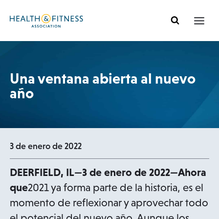
Ir
al
contenido
Una ventana abierta al nuevo
año
3 de enero de 2022
DEERFIELD, IL—3 de enero de 2022—Ahora
que
2021 ya forma parte de la historia, es el
momento de reflexionar y aprovechar todo
el potencial del nuevo año. Aunque los