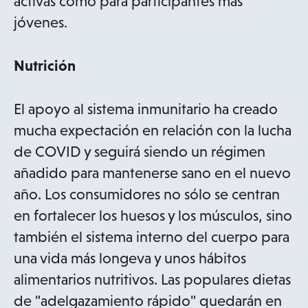
b
activas como para participantes más
jóvenes.
Nutrición
El apoyo al sistema inmunitario ha creado
mucha expectación en relación con la lucha
de COVID y seguirá siendo un régimen
añadido para mantenerse sano en el nuevo
año. Los consumidores no sólo se centran
en fortalecer los huesos y los músculos, sino
también el sistema interno del cuerpo para
una vida más longeva y unos hábitos
alimentarios nutritivos. Las populares dietas
de "adelgazamiento rápido" quedarán en