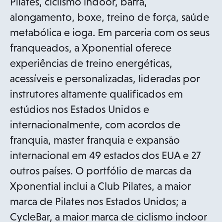
Pilates, ciclismo indoor, barra,
t
alongamento, boxe, treino de força, saúde
a
metabólica e ioga. Em parceria com os seus
b
franqueados, a Xponential oferece
experiências de treino energéticas,
acessíveis e personalizadas, lideradas por
instrutores altamente qualificados em
estúdios nos Estados Unidos e
internacionalmente, com acordos de
franquia, master franquia e expansão
internacional em 49 estados dos EUA e 27
outros países. O portfólio de marcas da
Xponential inclui a Club Pilates, a maior
marca de Pilates nos Estados Unidos; a
CycleBar, a maior marca de ciclismo indoor