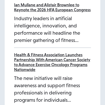
b
Ian Mullane and Alistair Brownlee to
Keynote the 2026 HFA European Congress
Industry leaders in artificial
intelligence, innovation, and
performance will headline the
premier gathering of fitness…
Health & Fitness Association Launches
Partnership With American Cancer Society
to Advance Exercise Oncology Programs
Nationwide
The new initiative will raise
awareness and support fitness
professionals in delivering
programs for individuals…