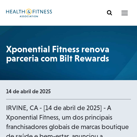
Pular
para
o
conteúdo
Xponential Fitness renova
parceria com Bilt Rewards
14 de abril de 2025
IRVINE, CA - [14 de abril de 2025] - A
Xponential Fitness, um dos principais
franchisadores globais de marcas boutique
de saúde e bem-estar, anunciou a