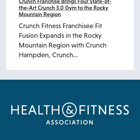
Crunch Franchise Brings Four State-of-
the-Art Crunch 3.0 Gym to the Rocky
Mountain Region
Crunch Fitness Franchisee Fit
Fusion Expands in the Rocky
Mountain Region with Crunch
Hampden, Crunch…