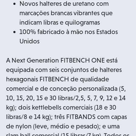
Novos halteres de uretano com
marcações brancas vibrantes que
indicam libras e quilogramas
100% fabricado à mão nos Estados
Unidos
A Next Generation FITBENCH ONE está
equipada com seis conjuntos de halteres
hexagonais FITBENCH de qualidade
comercial e de conceção personalizada (5,
10, 15, 20, 15 e 30 libras/2,5, 5, 7, 9, 12 e 14
kg); dois kettlebells comerciais (18 e 30
libras/8 e 14 kg); três FITBANDS com capas
de nylon (leve, médio e pesado); e uma
slam ball comercial (15 libras/7 kg). Todos os