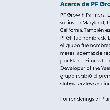
Acerca de PF Gro
PF Growth Partners, L
socios en Maryland, D
California. También e
PFGP fue nombrada La 
el grupo fue nombrado
meses, además de reci
por Planet Fitness Co
Developer of the Year
grupo recibió el pre
clubes locales de niñ
For renderings of Plane