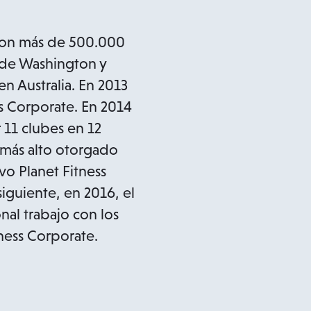
 con más de 500.000
 de Washington y
n Australia. En 2013
s Corporate. En 2014
 11 clubes en 12
 más alto otorgado
o Planet Fitness
iguiente, en 2016, el
al trabajo con los
ness Corporate.