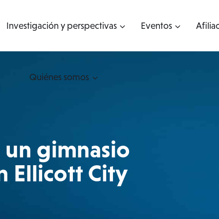
Investigación y perspectivas
Eventos
Afilia
Quiénes somos
e un gimnasio
n Ellicott City