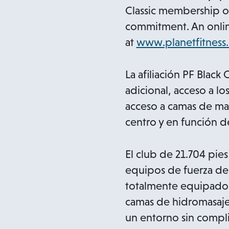
Classic membership o
commitment. An online
at
www.planetfitness.
La afiliación PF Black
adicional, acceso a lo
acceso a camas de masa
centro y en función de 
El club de 21.704 pies
equipos de fuerza de 
totalmente equipados 
camas de hidromasaje
un entorno sin compli