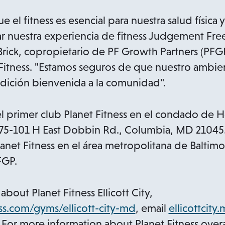
a
b
e el fitness es esencial para nuestra salud física
r nuestra experiencia de fitness Judgement Fre
Brick, copropietario de PF Growth Partners (PFGP
 Fitness. "Estamos seguros de que nuestro ambie
adición bienvenida a la comunidad".
el primer club Planet Fitness en el condado de
75-101 H East Dobbin Rd., Columbia, MD 21045. E
Planet Fitness en el área metropolitana de Baltimo
FGP.
bout Planet Fitness Ellicott City,
o
s.com/gyms/ellicott-city-md
, email
ellicottcit
p
 For more information about Planet Fitness overa