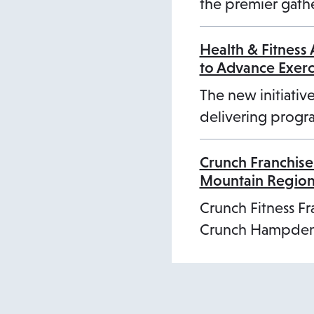
the premier gathe
Health & Fitness
to Advance Exer
The new initiative
delivering progra
Crunch Franchise
Mountain Regio
Crunch Fitness Fr
Crunch Hampden