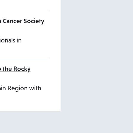
n Cancer Society
ionals in
o the Rocky
ain Region with