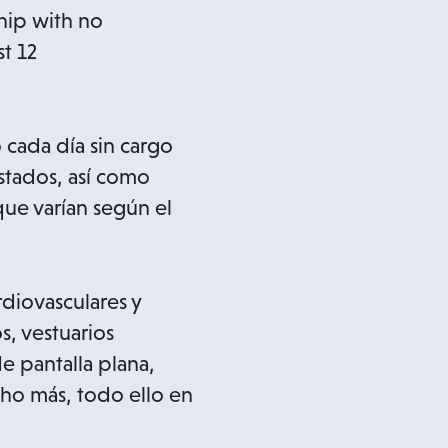
hip with no
t 12
o cada día sin cargo
estados, así como
que varían según el
rdiovasculares y
s, vestuarios
e pantalla plana,
ho más, todo ello en