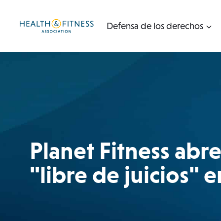
Ir
al
Defensa de los derechos
contenido
Planet Fitness abr
"libre de juicios" e