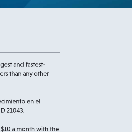
rgest and fastest-
ers than any other
ecimiento en el
MD 21043.
n $10 a month with the