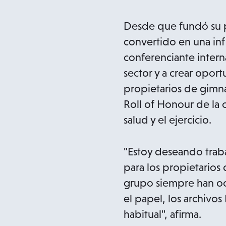
Desde que fundó su p
convertido en una inf
conferenciante intern
sector y a crear oport
propietarios de gimna
Roll of Honour de la 
salud y el ejercicio.
"Estoy deseando traba
para los propietarios 
grupo siempre han oc
el papel, los archivos
habitual", afirma.