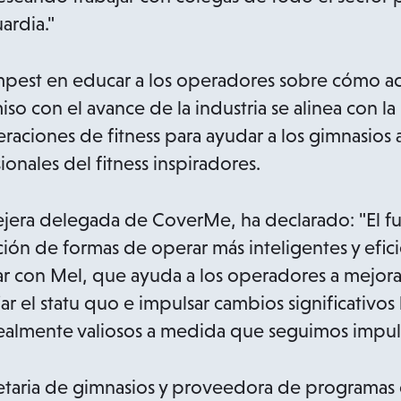
ardia."
mpest en educar a los operadores sobre cómo ad
o con el avance de la industria se alinea con 
aciones de fitness para ayudar a los gimnasios a
onales del fitness inspiradores.
jera delegada de CoverMe, ha declarado: "El fut
ón de formas de operar más inteligentes y efici
r con Mel, que ayuda a los operadores a mejora
ar el statu quo e impulsar cambios significativos
ealmente valiosos a medida que seguimos impuls
taria de gimnasios y proveedora de programas d