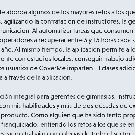
 aborda algunos de los mayores retos a los que
 agilizando la contratación de instructores, la g
municación. Al automatizar tareas que consume
operadores a recuperar entre 5 y 15 horas cada
 año. Al mismo tiempo, la aplicación permite a l
mente con estudios locales, conseguir trabajo adi
os usuarios de CoverMe imparten 13 clases adici
a través de la aplicación.
ión integral para gerentes de gimnasios, instruc
 con mis habilidades y más de dos décadas de 
l producto. Como alguien que ha sido tanto pro
anquiciado, entiendo los retos a los que se en
eseando trabajar con colegas de todo el sector