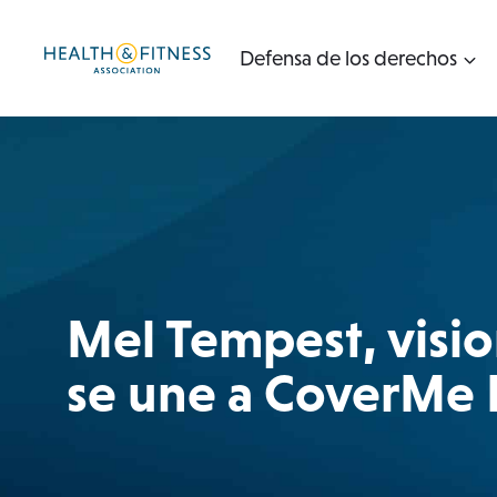
Ir
al
Defensa de los derechos
contenido
Mel Tempest, vision
se une a CoverMe 