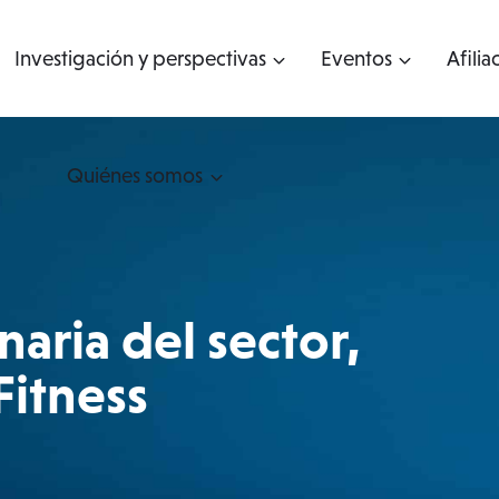
Investigación y perspectivas
Eventos
Afilia
Quiénes somos
aria del sector,
Fitness