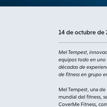
14 de octubre de 
Mel Tempest, innovado
equipos todo en uno 
décadas de experienci
de fitness en grupo 
Mel Tempest, una de la
mundial del fitness, 
CoverMe Fitness, como