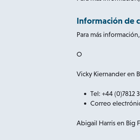
Información de 
Para más informació
O
Vicky Kiernander en Bi
Tel: +44 (0)7812 
Correo electróni
Abigail Harris en Big 