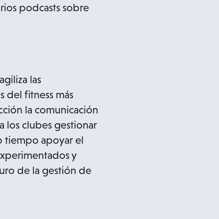
arios podcasts sobre
iliza las
s del fitness más
cción la comunicación
a los clubes gestionar
mo tiempo apoyar el
experimentados y
turo de la gestión de