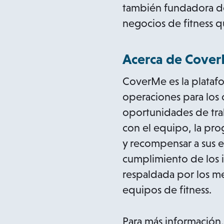
también fundadora de 
negocios de fitness q
Acerca de Cove
CoverMe es la platafo
operaciones para los o
oportunidades de trab
con el equipo, la prog
y recompensar a sus e
cumplimiento de los 
respaldada por los mej
equipos de fitness.
Para más información