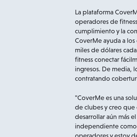
La plataforma CoverMe
operadores de fitness,
cumplimiento y la co
CoverMe ayuda a los 
miles de dólares cada
fitness conectar fácil
ingresos. De media, l
contratando cobertura 
"CoverMe es una soluc
de clubes y creo que
desarrollar aún más e
independiente como fr
operadores y estoy d