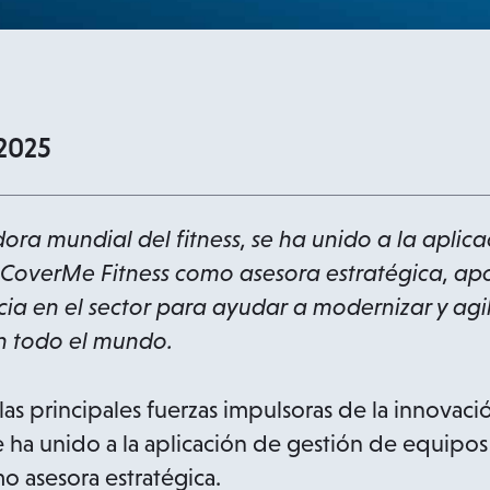
2025
ra mundial del fitness, se ha unido a la aplica
CoverMe Fitness como asesora estratégica, ap
a en el sector para ayudar a modernizar y agil
en todo el mundo.
s principales fuerzas impulsoras de la innovació
se ha unido a la aplicación de gestión de equipo
 asesora estratégica.