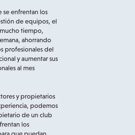
 se enfrentan los
estión de equipos, el
n mucho tiempo,
 semana, ahorrando
os profesionales del
cional y aumentar sus
onales al mes
tores y propietarios
experiencia, podemos
pietario de un club
frentan los
 para que puedan