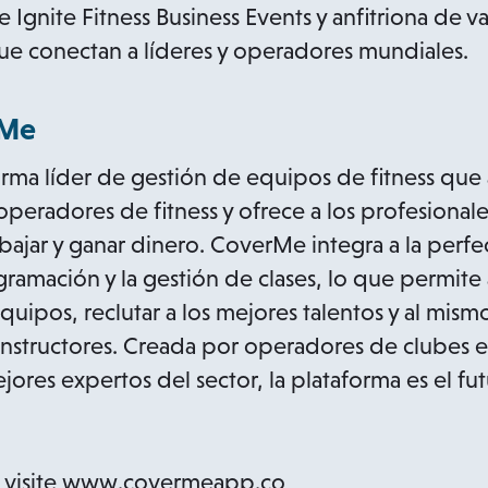
Ignite Fitness Business Events y anfitriona de v
ue conectan a líderes y operadores mundiales.
rMe
rma líder de gestión de equipos de fitness que ag
peradores de fitness y ofrece a los profesionale
ajar y ganar dinero. CoverMe integra a la perfe
ramación y la gestión de clases, lo que permite 
quipos, reclutar a los mejores talentos y al mis
instructores. Creada por operadores de clubes 
ores expertos del sector, la plataforma es el fu
, visite www.covermeapp.co