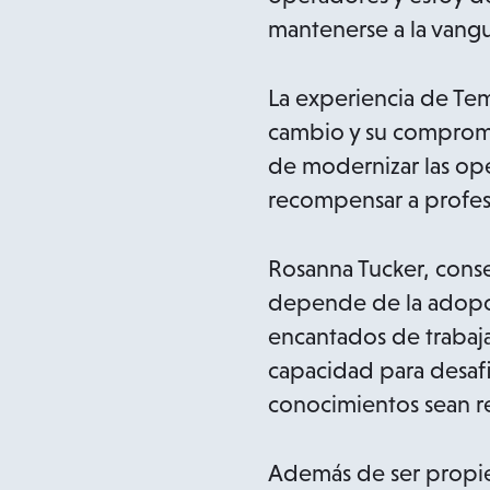
mantenerse a la vangu
La experiencia de Te
cambio y su compromis
de modernizar las oper
recompensar a profesi
Rosanna Tucker, conse
depende de la adopci
encantados de trabaja
capacidad para desafi
conocimientos sean r
Además de ser propie