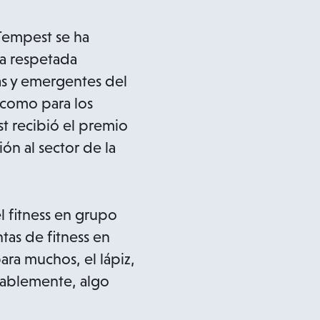
Tempest se ha
na respetada
as y emergentes del
s como para los
t recibió el premio
ón al sector de la
l fitness en grupo
tas de fitness en
ra muchos, el lápiz,
ntablemente, algo