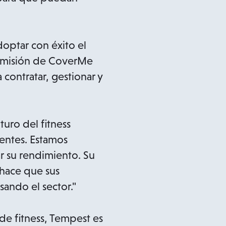
optar con éxito el
la misión de CoverMe
 contratar, gestionar y
uro del fitness
entes. Estamos
r su rendimiento. Su
 hace que sus
ando el sector."
e fitness, Tempest es