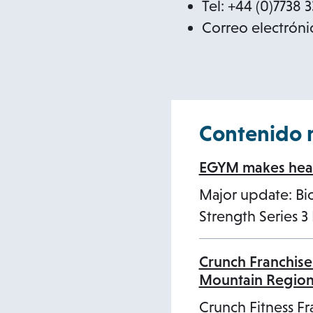
Tel: +44 (0)7738 
Correo electrónic
Contenido 
EGYM makes healt
Major update: B
Strength Series 
Crunch Franchise
Mountain Regio
Crunch Fitness Fr