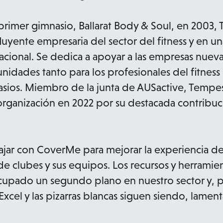
rimer gimnasio, Ballarat Body & Soul, en 2003, 
luyente empresaria del sector del fitness y en u
acional. Se dedica a apoyar a las empresas nuev
unidades tanto para los profesionales del fitnes
sios. Miembro de la junta de AUSactive, Tempes
organización en 2022 por su destacada contribuci
jar con CoverMe para mejorar la experiencia de
de clubes y sus equipos. Los recursos y herramien
upado un segundo plano en nuestro sector y, pa
 Excel y las pizarras blancas siguen siendo, lame