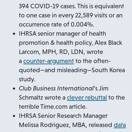
394 COVID-19 cases. This is equivalent
to one case in every 22,589 visits or an
occurrence rate of 0.004%.
IHRSA senior manager of health
promotion & health policy, Alex Black
Larcom, MPH, RD, LDN, wrote
a
counter-argument
to the often-
quoted—and misleading—South Korea
study.
Club Business International
’s Jim
Schmaltz wrote a
clever rebuttal
to the
terrible Time.com article.
IHRSA Senior Research Manager
Melissa Rodriguez, MBA, released
data