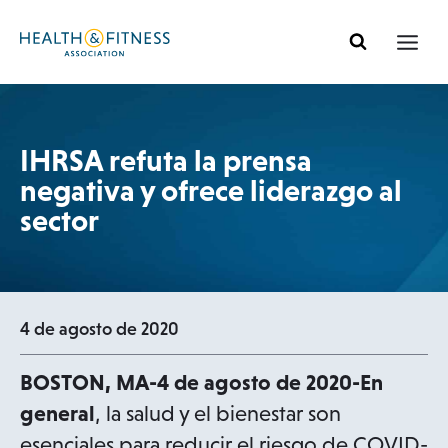
Ir
al
contenido
IHRSA refuta la prensa
negativa y ofrece liderazgo al
sector
4 de agosto de 2020
BOSTON, MA-4 de agosto de 2020-En
general
, la salud y el bienestar son
esenciales para reducir el riesgo de COVID-