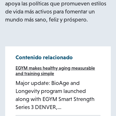
apoya las políticas que promueven estilos
de vida más activos para fomentar un
mundo más sano, feliz y próspero.
Contenido relacionado
EGYM makes healthy aging measurable
and training simple
Major update: BioAge and
Longevity program launched
along with EGYM Smart Strength
Series 3 DENVER,…