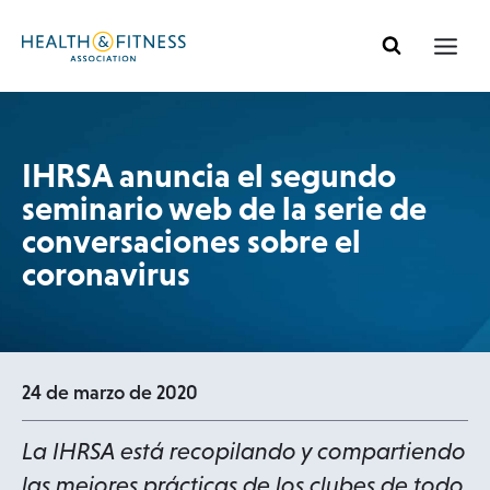
Ir
al
contenido
IHRSA anuncia el segundo
seminario web de la serie de
conversaciones sobre el
coronavirus
24 de marzo de 2020
La IHRSA está recopilando y compartiendo
las mejores prácticas de los clubes de todo