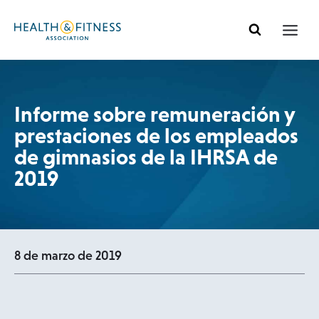
Ir
al
contenido
Informe sobre remuneración y
prestaciones de los empleados
de gimnasios de la IHRSA de
2019
8 de marzo de 2019