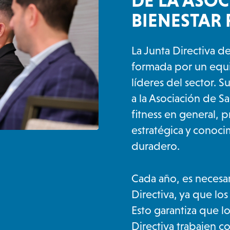
DE LA ASOC
BIENESTAR 
La Junta Directiva de
formada por un equ
líderes del sector. 
a la Asociación de Sal
fitness en general, 
estratégica y conoc
duradero.
Cada año, es necesar
Directiva, ya que lo
Esto garantiza que l
Directiva trabajen 