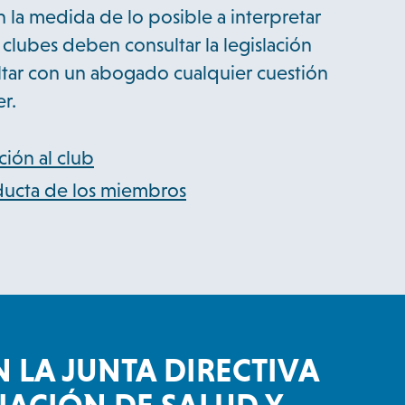
n la medida de lo posible a interpretar
 clubes deben consultar la legislación
sultar con un abogado cualquier cuestión
r.
ción al club
ucta de los miembros
N LA JUNTA DIRECTIVA