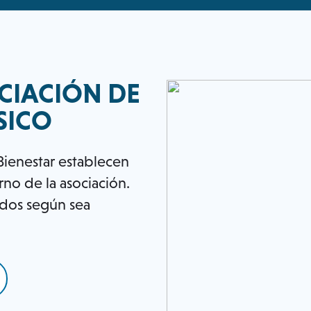
CIACIÓN DE
SICO
 Bienestar establecen
erno de la asociación.
ados según sea