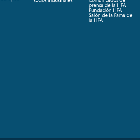
socios industriales
Comunicados de
prensa de la HFA
Fundación HFA
Salón de la Fama de
la HFA