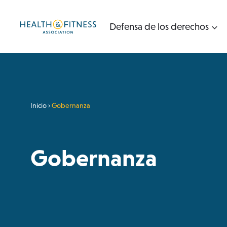
Ir
al
Defensa de los derechos
contenido
Inicio
›
Gobernanza
Gobernanza