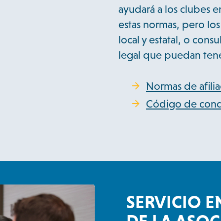
ayudará a los clubes e
estas normas, pero los
local y estatal, o con
legal que puedan tene
Normas de afilia
Código de cond
SERVICIO E