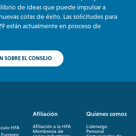
librio de ideas que puede impulsar a
nuevas cotas de éxito. Las solicitudes para
9 están actualmente en proceso de
 SOBRE EL CONSEJO
Afiliación
Quiénes somos
Afiliación a la HFA
Liderazgo
áculo HFA
Membresía de
Personal
 Europeo