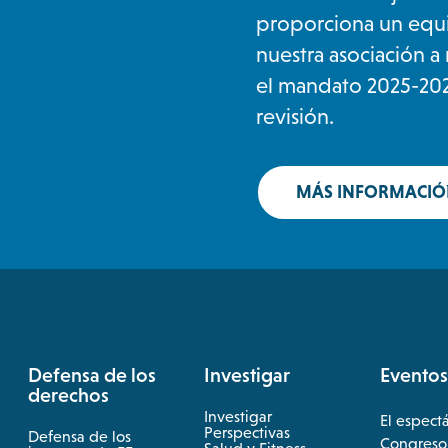
proporciona un equi
nuestra asociación a 
el mandato 2025-202
revisión.
MÁS INFORMACIÓN
Defensa de los
Investigar
Eventos
derechos
Investigar
El espect
opens
Perspectivas
Defensa de los
Congreso