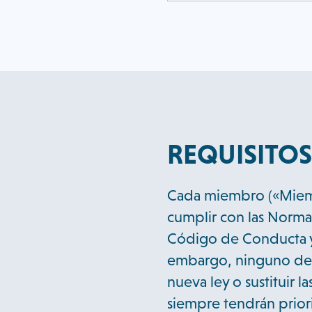
REQUISITO
Cada miembro («Miemb
cumplir con las Norma
Código de Conducta y l
embargo, ninguno de e
nueva ley o sustituir l
siempre tendrán priori