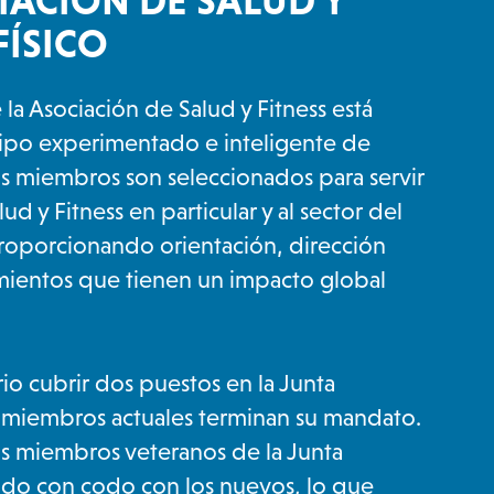
IACIÓN DE SALUD Y
FÍSICO
 la Asociación de Salud y Fitness está
ipo experimentado e inteligente de
Sus miembros son seleccionados para servir
ud y Fitness en particular y al sector del
proporcionando orientación, dirección
imientos que tienen un impacto global
io cubrir dos puestos en la Junta
s miembros actuales terminan su mandato.
os miembros veteranos de la Junta
codo con codo con los nuevos, lo que